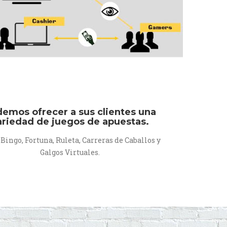
emos ofrecer a sus clientes una
ariedad de juegos de apuestas.
 Bingo, Fortuna, Ruleta, Carreras de Caballos y
Galgos Virtuales.