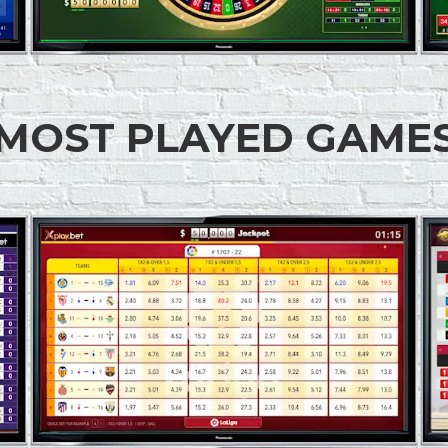
MOST PLAYED GAME