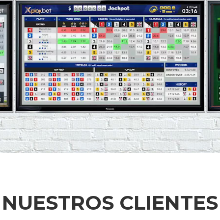
NUESTROS CLIENTES