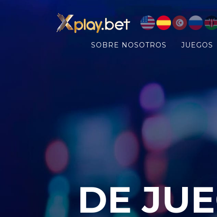
SOBRE NOSOTROS
JUEGOS
DE JU