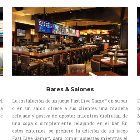
Bares & Salones
el
La instalación de un juego Fast Live Game™ en su bar
F
na
o en un salon ofrece a sus clientes una manera
p
de
relajada y pasiva de apostar mientras disfrutan de
M
una copa o simplemente relajando en el bar. En
f
estos entornos, se prefiere la adición de un juego
c
Fast Live Game™, para tomar apuestas mientras el